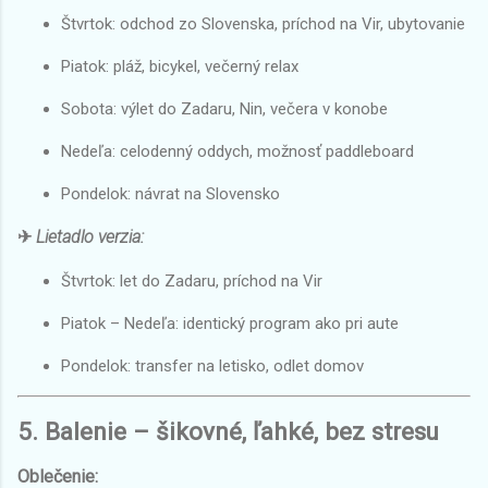
Štvrtok: odchod zo Slovenska, príchod na Vir, ubytovanie
Piatok: pláž, bicykel, večerný relax
Sobota: výlet do Zadaru, Nin, večera v konobe
Nedeľa: celodenný oddych, možnosť paddleboard
Pondelok: návrat na Slovensko
✈
Lietadlo verzia:
Štvrtok: let do Zadaru, príchod na Vir
Piatok – Nedeľa: identický program ako pri aute
Pondelok: transfer na letisko, odlet domov
5. Balenie – šikovné, ľahké, bez stresu
Oblečenie: