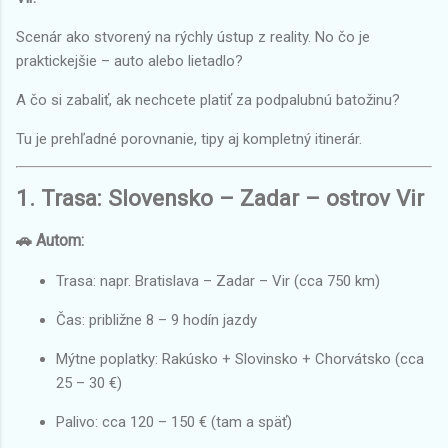
Scenár ako stvorený na rýchly ústup z reality. No čo je
praktickejšie – auto alebo lietadlo?
A čo si zabaliť, ak nechcete platiť za podpalubnú batožinu?
Tu je prehľadné porovnanie, tipy aj kompletný itinerár.
1. Trasa: Slovensko – Zadar – ostrov Vir
🚗 Autom:
Trasa: napr. Bratislava – Zadar – Vir (cca 750 km)
Čas: približne 8 – 9 hodín jazdy
Mýtne poplatky: Rakúsko + Slovinsko + Chorvátsko (cca
25 – 30 €)
Palivo: cca 120 – 150 € (tam a späť)