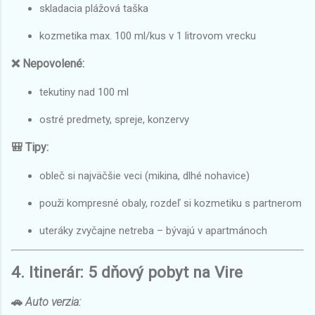
skladacia plážová taška
kozmetika max. 100 ml/kus v 1 litrovom vrecku
❌ Nepovolené:
tekutiny nad 100 ml
ostré predmety, spreje, konzervy
🎒 Tipy:
obleč si najväčšie veci (mikina, dlhé nohavice)
použi kompresné obaly, rozdeľ si kozmetiku s partnerom
uteráky zvyčajne netreba – bývajú v apartmánoch
4. Itinerár: 5 dňový pobyt na Vire
🚗
Auto verzia: