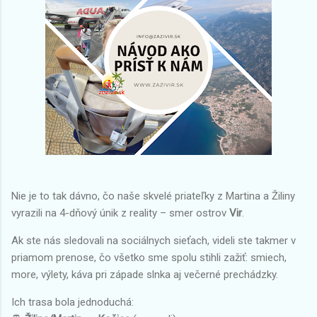
Nie je to tak dávno, čo naše skvelé priateľky z Martina a Žiliny
vyrazili na 4-dňový únik z reality – smer ostrov
Vir
.
Ak ste nás sledovali na sociálnych sieťach, videli ste takmer v
priamom prenose, čo všetko sme spolu stihli zažiť: smiech,
more, výlety, káva pri západe slnka aj večerné prechádzky.
Ich trasa bola jednoduchá: