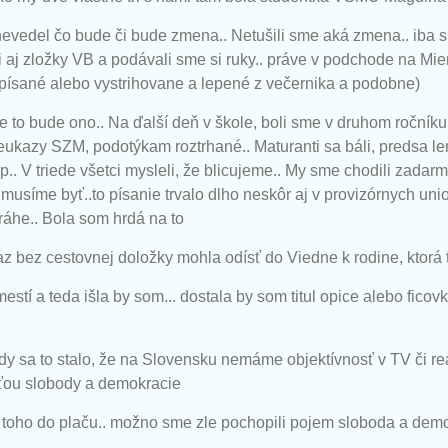
nevedel čo bude či bude zmena.. Netušili sme aká zmena.. iba s
 aj zložky VB a podávali sme si ruky.. práve v podchode na Mie
písané alebo vystrihovane a lepené z večernika a podobne)
že to bude ono.. Na ďalší deň v škole, boli sme v druhom ročníku
eukazy SZM, podotýkam roztrhané.. Maturanti sa báli, predsa le
p.. V triede všetci mysleli, že blicujeme.. My sme chodili zadarm
musíme byť..to písanie trvalo dlho neskôr aj v provizórnych un
dráhe.. Bola som hrdá na to
z bez cestovnej doložky mohla odísť do Viedne k rodine, ktorá 
í a teda išla by som... dostala by som titul opice alebo ficovky 
dy sa to stalo, že na Slovensku nemáme objektívnosť v TV či reá
sťou slobody a demokracie
 toho do plaču.. možno sme zle pochopili pojem sloboda a demok