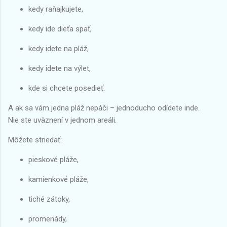
kedy raňajkujete,
kedy ide dieťa spať,
kedy idete na pláž,
kedy idete na výlet,
kde si chcete posedieť.
A ak sa vám jedna pláž nepáči – jednoducho odídete inde.
Nie ste uväznení v jednom areáli.
Môžete striedať:
pieskové pláže,
kamienkové pláže,
tiché zátoky,
promenády,