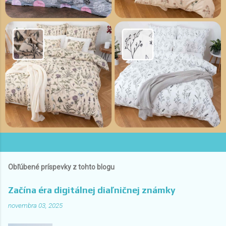
Obľúbené príspevky z tohto blogu
Začína éra digitálnej diaľničnej známky
novembra 03, 2025