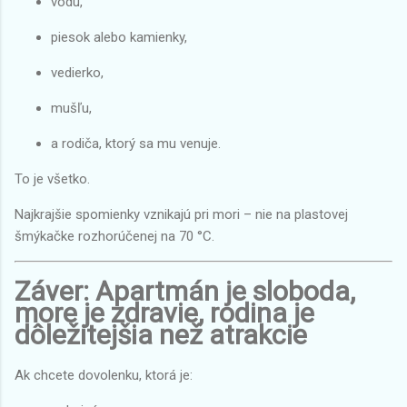
vodu,
piesok alebo kamienky,
vedierko,
mušľu,
a rodiča, ktorý sa mu venuje.
To je všetko.
Najkrajšie spomienky vznikajú pri mori – nie na plastovej
šmýkačke rozhorúčenej na 70 °C.
Záver: Apartmán je sloboda,
more je zdravie, rodina je
dôležitejšia než atrakcie
Ak chcete dovolenku, ktorá je: