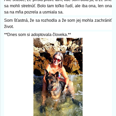
sa mohli stretnúť. Bolo tam toľko ľudí, ale iba ona, len ona
sa na mňa pozrela a usmiala sa.
Som šťastná, že sa rozhodla a že som jej mohla zachrániť
život.
**Dnes som si adoptovala človeka.**