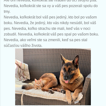
Ale oni nevedia, koľkokrát ste hľadeli do očí svojho psa.
Nevedia, koľkokrát ste sa vy a váš pes pozerali spolu do
tmy.
Nevedia, koľkokrát bol váš pes jediný, kto bol po vašom
boku. Nevedia, že jediný, kto vás nikdy nesúdil, bol váš
pes. Nevedia, koľko strachu ste mali, keď vás v noci
zobudil. Nevedia, koľkokrát váš pes spal po vašom boku.
Nevedia, ako veľmi ste sa zmenili, keď sa pes stal
súčasťou vášho života.