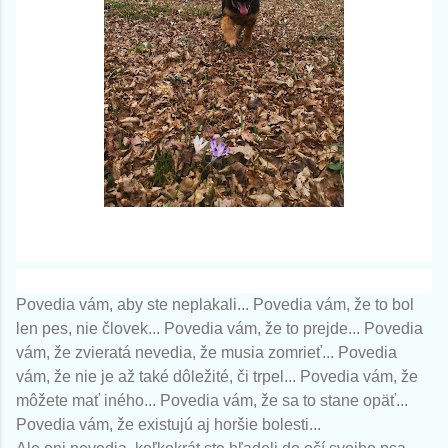
Povedia vám, aby ste neplakali... Povedia vám, že to bol
len pes, nie človek... Povedia vám, že to prejde... Povedia
vám, že zvieratá nevedia, že musia zomrieť... Povedia
vám, že nie je až také dôležité, či trpel... Povedia vám, že
môžete mať iného... Povedia vám, že sa to stane opäť...
Povedia vám, že existujú aj horšie bolesti...