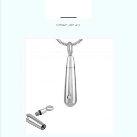
prekliata rakovina