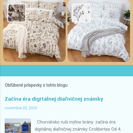
Obľúbené príspevky z tohto blogu
Začína éra digitálnej diaľničnej známky
novembra 03, 2025
Chorvátsko ruší mýtne brány: začína éra
digitálnej diaľničnej známky Crolibertas Od 4.