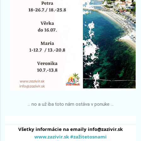
... no a už iba toto nám ostáva v ponuke ...
Všetky informácie na emaily info@zazivir.sk
www.zazivir.sk
#zažitetosnami