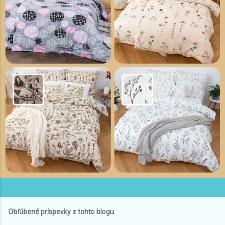
Obľúbené príspevky z tohto blogu